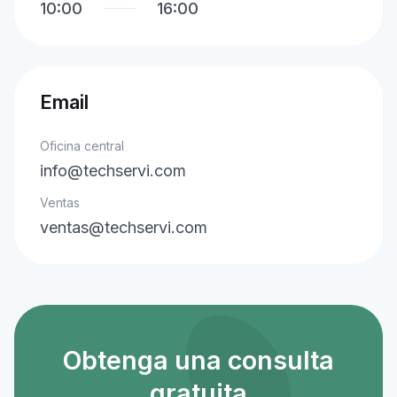
10:00
16:00
Email
Oficina central
info@techservi.com
Ventas
ventas@techservi.com
Obtenga una consulta
gratuita